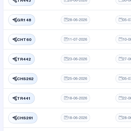
26-06-2026
30-0
TR443
28-06-2026
05-0
GR148
11-07-2026
10-0
CHT60
23-06-2026
27-0
TR442
25-06-2026
05-0
CHS262
18-06-2026
22-0
TR441
18-06-2026
28-0
CHS261