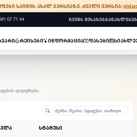
ოფები საიტის ახალ ვერსიაზე.
ძველი ვერსია:
old.p
591 07 71 44
ჩვენს შესახებ
განახლებებ
ავარი
რეისები
ინფორმაცია
ფასები
სიახლე
ტატუსის ფილტრები.
სვლა
სტატუსი