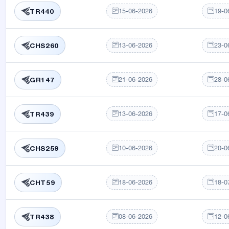
15-06-2026
19-0
TR440
13-06-2026
23-0
CHS260
21-06-2026
28-0
GR147
13-06-2026
17-0
TR439
10-06-2026
20-0
CHS259
18-06-2026
18-0
CHT59
08-06-2026
12-0
TR438