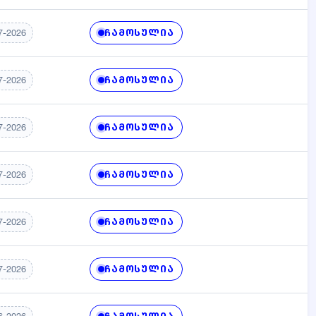
ᲩᲐᲛᲝᲡᲣᲚᲘᲐ
7-2026
ᲩᲐᲛᲝᲡᲣᲚᲘᲐ
7-2026
ᲩᲐᲛᲝᲡᲣᲚᲘᲐ
7-2026
ᲩᲐᲛᲝᲡᲣᲚᲘᲐ
7-2026
ᲩᲐᲛᲝᲡᲣᲚᲘᲐ
7-2026
ᲩᲐᲛᲝᲡᲣᲚᲘᲐ
7-2026