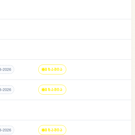
ᲣᲪᲮᲝᲔᲗᲘᲡ ᲡᲐᲬᲧᲝᲑᲨᲘ
ᲣᲪᲮᲝᲔᲗᲘᲡ ᲡᲐᲬᲧᲝᲑᲨᲘ
ᲣᲪᲮᲝᲔᲗᲘᲡ ᲡᲐᲬᲧᲝᲑᲨᲘ
ᲒᲖᲐᲨᲘᲐ
8-2026
ᲒᲖᲐᲨᲘᲐ
8-2026
ᲣᲪᲮᲝᲔᲗᲘᲡ ᲡᲐᲬᲧᲝᲑᲨᲘ
ᲒᲖᲐᲨᲘᲐ
8-2026