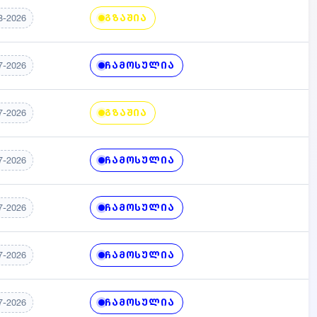
ᲒᲖᲐᲨᲘᲐ
8-2026
ᲩᲐᲛᲝᲡᲣᲚᲘᲐ
7-2026
ᲒᲖᲐᲨᲘᲐ
7-2026
ᲩᲐᲛᲝᲡᲣᲚᲘᲐ
7-2026
ᲩᲐᲛᲝᲡᲣᲚᲘᲐ
7-2026
ᲩᲐᲛᲝᲡᲣᲚᲘᲐ
7-2026
ᲩᲐᲛᲝᲡᲣᲚᲘᲐ
7-2026