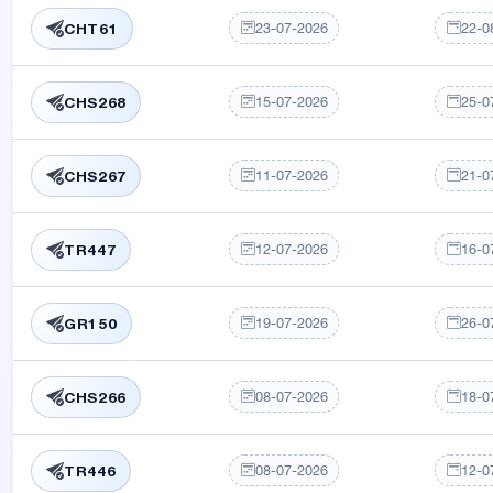
23-07-2026
22-0
CHT61
15-07-2026
25-0
CHS268
11-07-2026
21-0
CHS267
12-07-2026
16-0
TR447
19-07-2026
26-0
GR150
08-07-2026
18-0
CHS266
08-07-2026
12-0
TR446