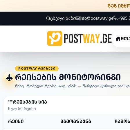
შენ იმყ
ცხელი ხაზი
info@postway.ge
+995 
მთ
POSTWAY ᲠᲔᲘᲡᲔᲑᲘ
რეისების მონიტორინგი
ნახე, რომელი რეისი სად არის — მარტივი ცხრილი და ს
რეისების სია
სულ 50 რეისი
რეისი
გამოგზავნა
ჩამო