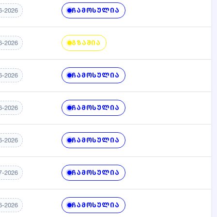
ᲩᲐᲛᲝᲡᲣᲚᲘᲐ
6-2026
ᲒᲖᲐᲨᲘᲐ
6-2026
ᲩᲐᲛᲝᲡᲣᲚᲘᲐ
6-2026
ᲩᲐᲛᲝᲡᲣᲚᲘᲐ
6-2026
ᲩᲐᲛᲝᲡᲣᲚᲘᲐ
6-2026
ᲩᲐᲛᲝᲡᲣᲚᲘᲐ
7-2026
ᲩᲐᲛᲝᲡᲣᲚᲘᲐ
6-2026