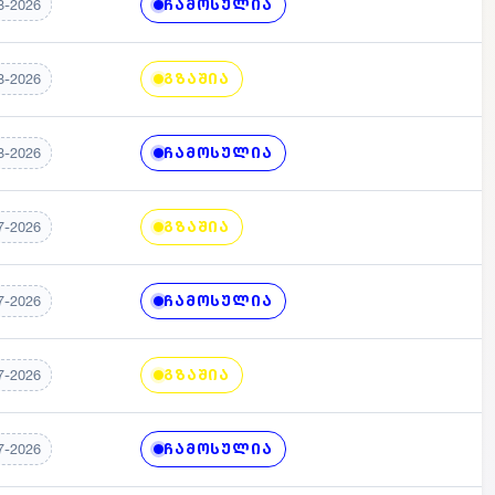
ᲩᲐᲛᲝᲡᲣᲚᲘᲐ
8-2026
ᲒᲖᲐᲨᲘᲐ
8-2026
ᲩᲐᲛᲝᲡᲣᲚᲘᲐ
8-2026
ᲒᲖᲐᲨᲘᲐ
7-2026
ᲩᲐᲛᲝᲡᲣᲚᲘᲐ
7-2026
ᲒᲖᲐᲨᲘᲐ
7-2026
ᲩᲐᲛᲝᲡᲣᲚᲘᲐ
7-2026