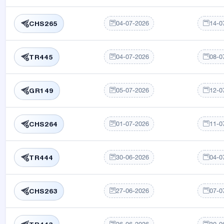
04-07-2026
14-0
CHS265
04-07-2026
08-0
TR445
05-07-2026
12-0
GR149
01-07-2026
11-0
CHS264
30-06-2026
04-0
TR444
27-06-2026
07-0
CHS263